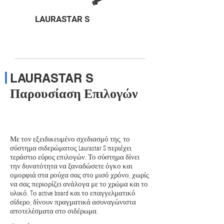
LAURASTAR S
LAURASTAR S
Παρουσίαση Επιλογών
Με τον εξειδικευμένο σχεδιασμό της, το
σύστημα σιδερώματος Laurastar S περιέχει
τεράστιο εύρος επιλογών. Το σύστημα δίνει
την δυνατότητα να ξαναδώσετε όγκο και
ομορφιά στα ρούχα σας στο μισό χρόνο, χωρίς
να σας περιορίζει ανάλογα με το χρώμα και το
υλικό. Tο active board και το επαγγελματικό
σίδερο, δίνουν πραγματικά ασυναγώνιστα
αποτελέσματα στο σιδέρωμα.