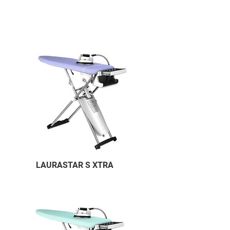
LAURASTAR S XTRA