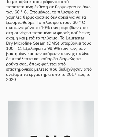
Τα μικρόβια καταστρέφονται από
παρατεταμένη έκθεση σε θερμοκρασίες άνω
των 60 ° C. Επομένως, το πλύσιμο σε
χαμηλές θερμοκρασίες δεν αρκεί για να τα
ξεφορτωθούμε. Το πλύσιμο στους 30 ° C
σκοτώνει μόνο το 10% των μικροβίων που
στη συνέχεια παραμένουν φορείς ασθένειας
ακόμη και μετά το πλύσιμο. Το Laurastar
Dry Microfine Steam (DMS) υπερβαίνει τους
100 ° C. Εξαλείφει το 99,9% των ιών, των
βακτηρίων και των ακάρεων σκόνης σε λίγα
δευτερόλεπτα και καθαρίζει διαρκώς τα
ρούχα σας, όπως φαίνεται από
επιστημονικές μελέτες που διεξήχθησαν από
ανεξάρτητα εργαστήρια από το 2017 έως το
2020.