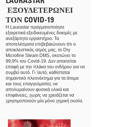
LAURASTAR
ΕΞΟΥΔΕΤΕΡΩΝΕΙ
ΤΟΝ COVID-19
Η Laurastar πραγματοποίησε
εξαιρετικά εξειδικευμένες δοκιμές με
ανεξάρτητο εργαστήριο. Τα
αποτελέσματα επιβεβαιώνουν ότι ο
αποκλειστικός ατμός μας, το Dry
Microfine Steam DMS, σκοτώνει το
99,9% του Covid-19. Δεν απαιτείται
επαφή με την πλάκα του σιδήρου για να
συμβεί αυτό. Γι 'αυτό, καθίσταται
σημαντικό πλεονέκτημα για τα άτομα
και τους επαγγελματίες να
απολυμαίνουν φυσικά υλικά και
επιφάνειες, χωρίς να χρειάζεται να
χρησιμοποιούν μία μόνο χημική ουσία.