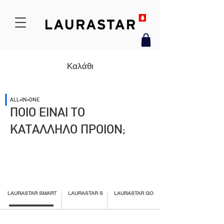
Καλάθι
ALL-IN-ONE
ΠΟΙΟ ΕΙΝΑΙ ΤΟ
ΚΑΤΑΛΛΗΛΟ ΠΡΟΙΟΝ;
LAURASTAR SMART
LAURASTAR S
LAURASTAR GO