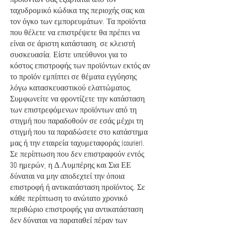
ταχυδρομικό κώδικα της περιοχής σας και
τον όγκο των εμπορευμάτων. Τα προϊόντα
που θέλετε να επιστρέψετε θα πρέπει να
είναι σε άριστη κατάσταση, σε κλειστή
συσκευασία. Είστε υπεύθυνοι για το
κόστος επιστροφής των προϊόντων εκτός αν
το προϊόν εμπίπτει σε θέματα εγγύησης
λόγω κατασκευαστικού ελαττώματος.
Συμφωνείτε να φροντίζετε την κατάσταση
των επιστρεφόμενων προϊόντων από τη
στιγμή που παραδοθούν σε εσάς μέχρι τη
στιγμή που τα παραδώσετε στο κατάστημα
μας ή την εταιρεία ταχυμεταφοράς (courier).
Σε περίπτωση που δεν επιστραφούν εντός
30 ημερών, η Δ.Λυμπέρης και Σια ΕΕ
δύναται να μην αποδεχτεί την όποια
επιστροφή ή αντικατάσταση προϊόντος. Σε
κάθε περίπτωση το ανώτατο χρονικό
περιθώριο επιστροφής για αντικατάσταση
δεν δύναται να παραταθεί πέραν των