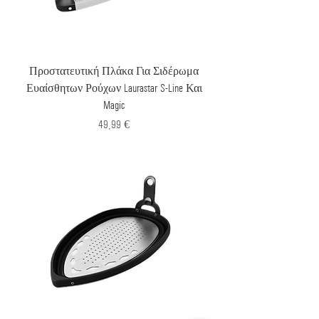
Προστατευτική Πλάκα Για Σιδέρωμα
Ευαίσθητων Ρούχων Laurastar S-Line Και
Magic
Τιμή
49,99 €