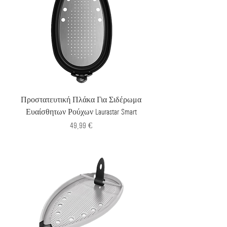
Προστατευτική Πλάκα Για Σιδέρωμα
Ευαίσθητων Ρούχων Laurastar Smart
Τιμή
49,99 €