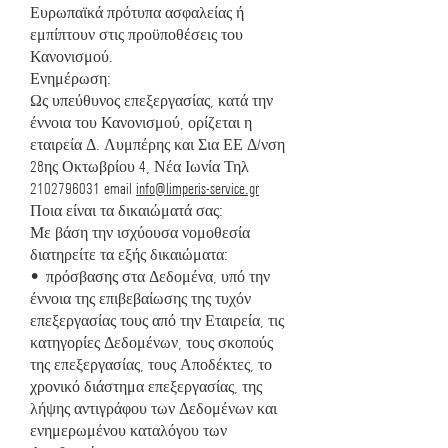
Ευρωπαϊκά πρότυπα ασφαλείας ή
εμπίπτουν στις προϋποθέσεις του
Κανονισμού.
Ενημέρωση:
Ως υπεύθυνος επεξεργασίας, κατά την
έννοια του Κανονισμού, ορίζεται η
εταιρεία Δ. Λυμπέρης και Σια ΕΕ Δ/νση
28ης Οκτωβρίου 4, Νέα Ιωνία Τηλ
2102796031 email
info@limperis-service.gr
Ποια είναι τα δικαιώματά σας:
Με βάση την ισχύουσα νομοθεσία
διατηρείτε τα εξής δικαιώματα:
• πρόσβασης στα Δεδομένα, υπό την
έννοια της επιβεβαίωσης της τυχόν
επεξεργασίας τους από την Εταιρεία, τις
κατηγορίες Δεδομένων, τους σκοπούς
της επεξεργασίας, τους Αποδέκτες, το
χρονικό διάστημα επεξεργασίας, της
λήψης αντιγράφου των Δεδομένων και
ενημερωμένου καταλόγου των