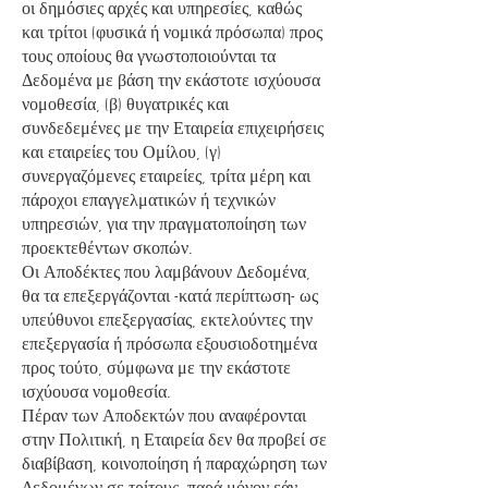
οι δημόσιες αρχές και υπηρεσίες, καθώς
και τρίτοι (φυσικά ή νομικά πρόσωπα) προς
τους οποίους θα γνωστοποιούνται τα
Δεδομένα με βάση την εκάστοτε ισχύουσα
νομοθεσία, (β) θυγατρικές και
συνδεδεμένες με την Εταιρεία επιχειρήσεις
και εταιρείες του Ομίλου, (γ)
συνεργαζόμενες εταιρείες, τρίτα μέρη και
πάροχοι επαγγελματικών ή τεχνικών
υπηρεσιών, για την πραγματοποίηση των
προεκτεθέντων σκοπών.
Οι Αποδέκτες που λαμβάνουν Δεδομένα,
θα τα επεξεργάζονται -κατά περίπτωση- ως
υπεύθυνοι επεξεργασίας, εκτελούντες την
επεξεργασία ή πρόσωπα εξουσιοδοτημένα
προς τούτο, σύμφωνα με την εκάστοτε
ισχύουσα νομοθεσία.
Πέραν των Αποδεκτών που αναφέρονται
στην Πολιτική, η Εταιρεία δεν θα προβεί σε
διαβίβαση, κοινοποίηση ή παραχώρηση των
Δεδομένων σε τρίτους, παρά μόνον εάν