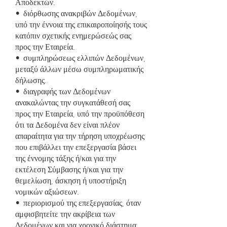
Αποδεκτών.
• διόρθωσης ανακριβών Δεδομένων,
υπό την έννοια της επικαιροποίησής τους
κατόπιν σχετικής ενημερώσεώς σας
προς την Εταιρεία.
• συμπληρώσεως ελλιπών Δεδομένων,
μεταξύ άλλων μέσω συμπληρωματικής
δήλωσης.
• διαγραφής των Δεδομένων
ανακαλώντας την συγκατάθεσή σας
προς την Εταιρεία, υπό την προϋπόθεση
ότι τα Δεδομένα δεν είναι πλέον
απαραίτητα για την τήρηση υποχρέωσης
που επιβάλλει την επεξεργασία βάσει
της έννομης τάξης ή/και για την
εκτέλεση Σύμβασης ή/και για την
θεμελίωση, άσκηση ή υποστήριξη
νομικών αξιώσεων.
• περιορισμού της επεξεργασίας, όταν
αμφισβητείτε την ακρίβεια των
Δεδομένων και για χρονικό διάστημα