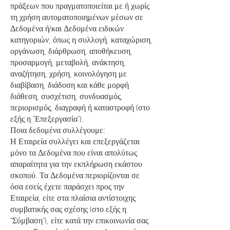
πράξεων που πραγματοποιείται με ή χωρίς
τη χρήση αυτοματοποιημένων μέσων σε
Δεδομένα ή/και Δεδομένα ειδικών
κατηγοριών, όπως η συλλογή, καταχώριση,
οργάνωση, διάρθρωση, αποθήκευση,
προσαρμογή, μεταβολή, ανάκτηση,
αναζήτηση, χρήση, κοινολόγηση με
διαβίβαση, διάδοση και κάθε μορφή
διάθεση, συσχέτιση, συνδυασμός,
περιορισμός, διαγραφή ή καταστροφή (στο
εξής η “Επεξεργασία”).
Ποια δεδομένα συλλέγουμε:
Η Εταιρεία συλλέγει και επεξεργάζεται
μόνο τα Δεδομένα που είναι απολύτως
απαραίτητα για την εκπλήρωση εκάστου
σκοπού. Τα Δεδομένα περιορίζονται σε
όσα εσείς έχετε παράσχει προς την
Εταιρεία, είτε στα πλαίσια αντίστοιχης
συμβατικής σας σχέσης (στο εξής η
“Σύμβαση”), είτε κατά την επικοινωνία σας