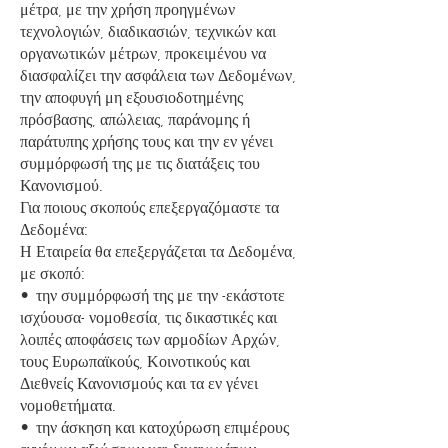
μέτρα, με την χρήση προηγμένων
τεχνολογιών, διαδικασιών, τεχνικών και
οργανωτικών μέτρων, προκειμένου να
διασφαλίζει την ασφάλεια των Δεδομένων,
την αποφυγή μη εξουσιοδοτημένης
πρόσβασης, απώλειας, παράνομης ή
παράτυπης χρήσης τους και την εν γένει
συμμόρφωσή της με τις διατάξεις του
Κανονισμού.
Για ποιους σκοπούς επεξεργαζόμαστε τα
Δεδομένα:
Η Εταιρεία θα επεξεργάζεται τα Δεδομένα,
με σκοπό:
• την συμμόρφωσή της με την -εκάστοτε
ισχύουσα- νομοθεσία, τις δικαστικές και
λοιπές αποφάσεις των αρμοδίων Αρχών,
τους Ευρωπαϊκούς, Κοινοτικούς και
Διεθνείς Κανονισμούς και τα εν γένει
νομοθετήματα.
• την άσκηση και κατοχύρωση επιμέρους