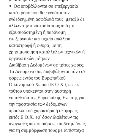
• Θα υποβάλλονται σε επεξεργασία
κατά τρόπο που θα εγγυάται την
ενδεδειγμένη ασφάλειά τους, μεταξύ δε
άλλων την προστασία τους από μη
εξουσιοδοτημένη ή παράνομη
επεξεργασία και τυχαία απώλεια,
καταστροφή ή φθορά, με τη
χρησιμοποίηση κατάλληλων τεχνικών ή
οργανωτικών μέτρων.
Διαβίβαση Δεδομένων σε τρίτες χώρες:
Τα Δεδομένα σας διαβιβάζονται μόνο σε
φορείς εντός του Ευρωπαϊκού
Οικονομικού Χώρου (Ε.Ο.Χ.), ως εκ
τούτου υπόκεινται στην αυστηρή
νομοθεσία της Ευρωπαϊκής Ένωσης για
την προστασία των δεδομένων
προσωπικού χαρακτήρα ή σε φορείς
εκτός Ε.Ο.Χ. εφ’ όσον διαθέτουν τις
αναγκαίες πιστοποιήσεις και δεσμεύσεις
για τη συμμόρφωση τους με αντίστοιχα