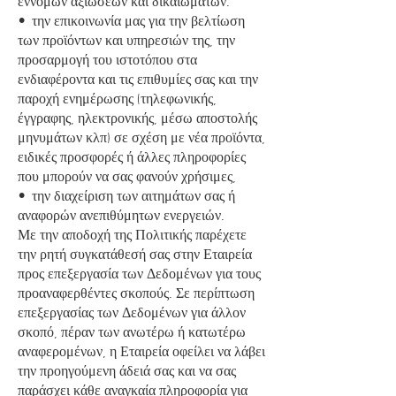
εννόμων αξιώσεων και δικαιωμάτων.
• την επικοινωνία μας για την βελτίωση
των προϊόντων και υπηρεσιών της, την
προσαρμογή του ιστοτόπου στα
ενδιαφέροντα και τις επιθυμίες σας και την
παροχή ενημέρωσης (τηλεφωνικής,
έγγραφης, ηλεκτρονικής, μέσω αποστολής
μηνυμάτων κλπ) σε σχέση με νέα προϊόντα,
ειδικές προσφορές ή άλλες πληροφορίες
που μπορούν να σας φανούν χρήσιμες,
• την διαχείριση των αιτημάτων σας ή
αναφορών ανεπιθύμητων ενεργειών.
Με την αποδοχή της Πολιτικής παρέχετε
την ρητή συγκατάθεσή σας στην Εταιρεία
προς επεξεργασία των Δεδομένων για τους
προαναφερθέντες σκοπούς. Σε περίπτωση
επεξεργασίας των Δεδομένων για άλλον
σκοπό, πέραν των ανωτέρω ή κατωτέρω
αναφερομένων, η Εταιρεία οφείλει να λάβει
την προηγούμενη άδειά σας και να σας
παράσχει κάθε αναγκαία πληροφορία για