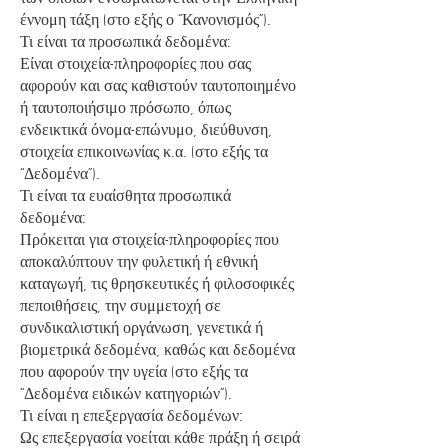
έννομη τάξη (στο εξής ο “Κανονισμός”).
Τι είναι τα προσωπικά δεδομένα:
Είναι στοιχεία-πληροφορίες που σας
αφορούν και σας καθιστούν ταυτοποιημένο
ή ταυτοποιήσιμο πρόσωπο, όπως
ενδεικτικά όνομα-επώνυμο, διεύθυνση,
στοιχεία επικοινωνίας κ.α. (στο εξής τα
“Δεδομένα”).
Τι είναι τα ευαίσθητα προσωπικά
δεδομένα:
Πρόκειται για στοιχεία-πληροφορίες που
αποκαλύπτουν την φυλετική ή εθνική
καταγωγή, τις θρησκευτικές ή φιλοσοφικές
πεποιθήσεις, την συμμετοχή σε
συνδικαλιστική οργάνωση, γενετικά ή
βιομετρικά δεδομένα, καθώς και δεδομένα
που αφορούν την υγεία (στο εξής τα
“Δεδομένα ειδικών κατηγοριών”).
Τι είναι η επεξεργασία δεδομένων:
Ως επεξεργασία νοείται κάθε πράξη ή σειρά