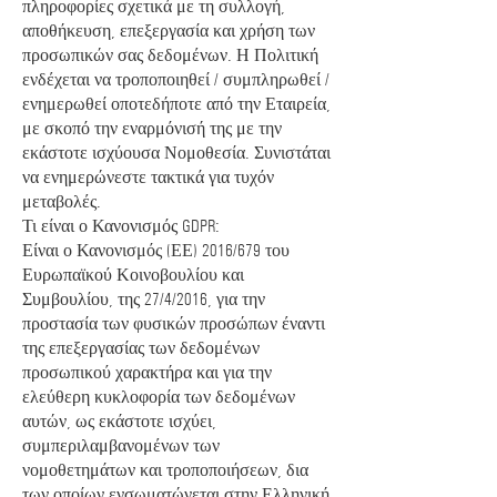
πληροφορίες σχετικά με τη συλλογή,
αποθήκευση, επεξεργασία και χρήση των
προσωπικών σας δεδομένων. Η Πολιτική
ενδέχεται να τροποποιηθεί / συμπληρωθεί /
ενημερωθεί οποτεδήποτε από την Εταιρεία,
με σκοπό την εναρμόνισή της με την
εκάστοτε ισχύουσα Νομοθεσία. Συνιστάται
να ενημερώνεστε τακτικά για τυχόν
μεταβολές.
Τι είναι ο Κανονισμός GDPR:
Είναι ο Κανονισμός (ΕΕ) 2016/679 του
Ευρωπαϊκού Κοινοβουλίου και
Συμβουλίου, της 27/4/2016, για την
προστασία των φυσικών προσώπων έναντι
της επεξεργασίας των δεδομένων
προσωπικού χαρακτήρα και για την
ελεύθερη κυκλοφορία των δεδομένων
αυτών, ως εκάστοτε ισχύει,
συμπεριλαμβανομένων των
νομοθετημάτων και τροποποιήσεων, δια
των οποίων ενσωματώνεται στην Ελληνική