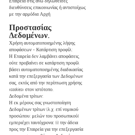
Εταιρεία στις άνω δηλωθείσες
διευθύνσεις επικοινωνίας ή αντιστοίχως
με την αρμόδια Αρχή
Προστασίας
Δεδομένων.
Χρήση αυτοματοποιημένης λήψης
αποφάσεων – Κατάρτιση προφίλ:
Η Εταιρεία δεν λαμβάνει αποφάσεις,
ούτε προβαίνει σε κατάρτιση προφίλ
βάσει αυτοματοποιημένης διαδικασίας
κατά την επεξεργασία των Δεδομένων
σας, εκτός από την περίπτωση χρήσης
«cookies» στον ιστότοπο.
Δεδομένα τρίτων:
Η εκ μέρους σας γνωστοποίηση
Δεδομένων τρίτων (λ.χ. επί νομικού
προσώπου: μελών του προσωπικού)
εμπεριέχει ταυτόχρονα: (i) την άδεια
προς την Εταιρεία για την επεξεργασία