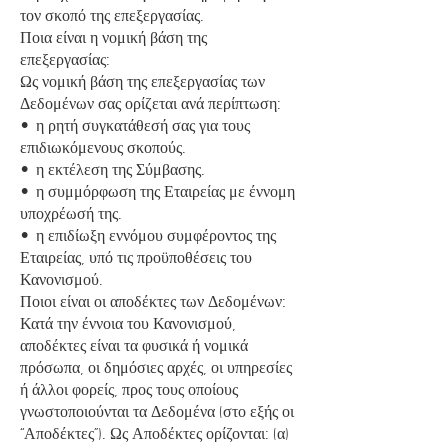
τον σκοπό της επεξεργασίας.
Ποια είναι η νομική βάση της
επεξεργασίας:
Ως νομική βάση της επεξεργασίας των
Δεδομένων σας ορίζεται ανά περίπτωση:
• η ρητή συγκατάθεσή σας για τους
επιδιωκόμενους σκοπούς.
• η εκτέλεση της Σύμβασης.
• η συμμόρφωση της Εταιρείας με έννομη
υποχρέωσή της.
• η επιδίωξη εννόμου συμφέροντος της
Εταιρείας, υπό τις προϋποθέσεις του
Κανονισμού.
Ποιοι είναι οι αποδέκτες των Δεδομένων:
Κατά την έννοια του Κανονισμού,
αποδέκτες είναι τα φυσικά ή νομικά
πρόσωπα, οι δημόσιες αρχές, οι υπηρεσίες
ή άλλοι φορείς, προς τους οποίους
γνωστοποιούνται τα Δεδομένα (στο εξής οι
“Αποδέκτες”). Ως Αποδέκτες ορίζονται: (α)