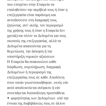
που επιτρέπει στην Εταιρεία να
επαληθεύσει την ακρίβειά τους ή όταν η
επεξεργασία είναι παράνομη και
αντιτάσσεστε στη διαγραφή τους,
ζητώντας, αντ' αυτής, τον περιορισμό
της χρήσης τους ή όταν η Εταιρεία δεν
χρειάζεται πλέον τα Δεδομένα για τους
σκοπούς της επεξεργασίας, αλλά τα
Δεδομένα απαιτούνται για τη
θεμελίωση, την άσκηση ή την
υποστήριξη νομικών αξιώσεων.
Η Εταιρεία θα ανακοινώνει κάθε
διόρθωση, συμπλήρωση, διαγραφή
Δεδομένων ή περιορισμό της
επεξεργασίας τους σε κάθε Αποδέκτη
στον οποίο γνωστοποιήθηκαν, εκτός εάν
αυτό αποδεικνύεται ανέφικτο ή εάν
συνεπάγεται δυσανάλογη προσπάθεια.
• φορητότητας των Δεδομένων, υπό την
έννοια της διαβιβάσεώς τους σε άλλον