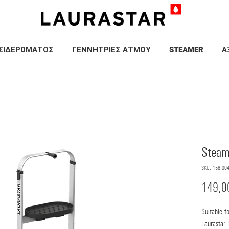
ΣΙΔΕΡΩΜΑΤΟΣ
ΓΕΝΝΗΤΡΙΕΣ ΑΤΜΟΥ
STEAMER
Α
Steam 
SKU: 156.00
149,0
Suitable f
Laurastar L