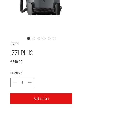
SKU: 16
IZZI PLUS
Price
€549.00
Quantity
*
Add to Cart