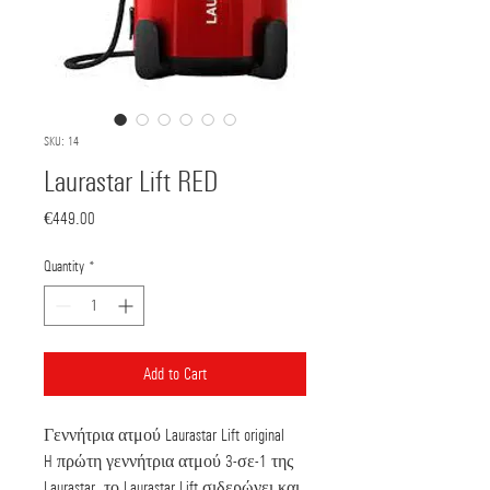
SKU: 14
Laurastar Lift RED
Price
€449.00
Quantity
*
Add to Cart
Γεννήτρια ατμού Laurastar Lift original
H πρώτη γεννήτρια ατμού 3-σε-1 της
Laurastar, το Laurastar Lift σιδερώνει και