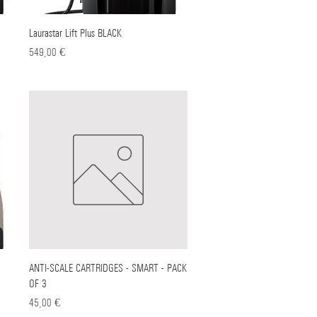
Laurastar Lift Plus BLACK
Γρήγορη προβολή
Τιμή
549,00 €
ANTI-SCALE CARTRIDGES - SMART - PACK
Γρήγορη προβολή
OF 3
Τιμή
45,00 €