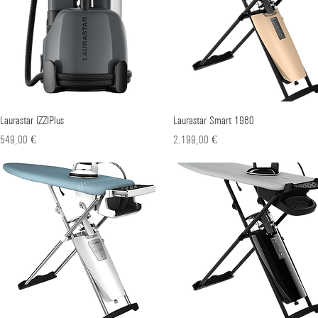
Laurastar IZZIPlus
Γρήγορη προβολή
Laurastar Smart 1980
Γρήγορη προβολή
Τιμή
Τιμή
549,00 €
2.199,00 €