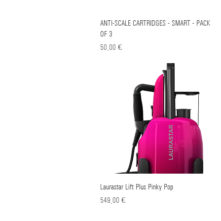
ANTI-SCALE CARTRIDGES - SMART - PACK
Γρήγορη προβολή
OF 3
Τιμή
50,00 €
Laurastar Lift Plus Pinky Pop
Γρήγορη προβολή
Τιμή
549,00 €