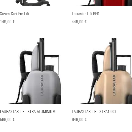
Steam Cart For Lift
Γρήγορη προβολή
Laurastar Lift RED
Γρήγορη προβολή
Τιμή
Τιμή
149,00 €
449,00 €
LAURASTAR LIFT XTRA ALUMINIUM
Γρήγορη προβολή
LAURASTAR LIFT XTRA1980
Γρήγορη προβολή
Τιμή
Τιμή
599,00 €
649,00 €